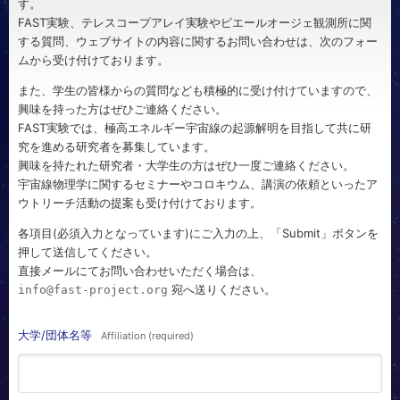
す。
FAST実験、テレスコープアレイ実験やピエールオージェ観測所に関
する質問、ウェブサイトの内容に関するお問い合わせは、次のフォー
ムから受け付けております。
また、学生の皆様からの質問なども積極的に受け付けていますので、
興味を持った方はぜひご連絡ください。
FAST実験では、極高エネルギー宇宙線の起源解明を目指して共に研
究を進める研究者を募集しています。
興味を持たれた研究者・大学生の方はぜひ一度ご連絡ください。
宇宙線物理学に関するセミナーやコロキウム、講演の依頼といったア
ウトリーチ活動の提案も受け付けております。
各項目(必須入力となっています)にご入力の上、「Submit」ボタンを
押して送信してください。
直接メールにてお問い合わせいただく場合は、
宛へ送りください。
info@fast-project.org
大学/団体名等
Affiliation (required)