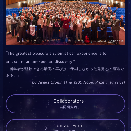
わせ
Pierre Auger Observatory
ピエールオージェ観測所
Credit: ICRC 2015
The greatest pleasure a scientist can experience is to
encounter an unexpected discovery.
「科学者が経験できる最高の喜びは、予期しなかった発見との遭遇で
ある。」
by James Cronin (The 1980 Nobel Prize in Physics)
Collaborators
共同研究者
Contact Form