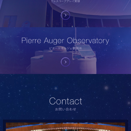
FAST Project
FAST実験
Telescope Array Experiment
テレスコープアレイ実験
Contact
お問い合