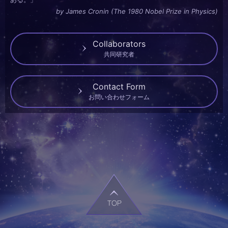
by James Cronin (The 1980 Nobel Prize in Physics)
Collaborators
共同研究者
Contact Form
お問い合わせフォーム
PAGE TOP