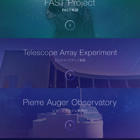
FAST Project
FAST実験